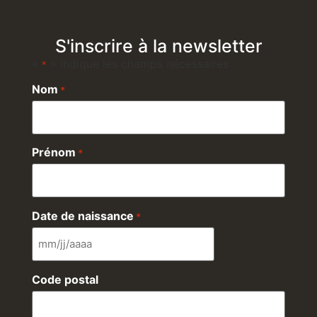
S'inscrire à la newsletter
«
» indique les champs nécessaires
*
Nom
*
Prénom
*
Date de naissance
*
Code postal