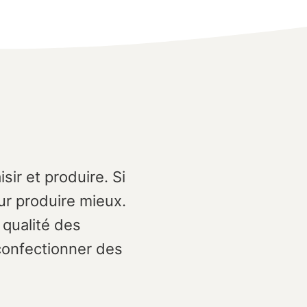
isir et produire. Si
ur produire mieux.
 qualité des
confectionner des