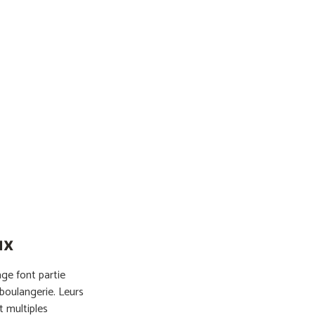
ux
ge font partie
boulangerie. Leurs
t multiples