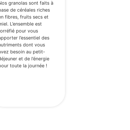
Nos granolas sont faits à
base de céréales riches
en fibres, fruits secs et
miel. L’ensemble est
torréfié pour vous
apporter l’essentiel des
nutriments dont vous
avez besoin au petit-
déjeuner et de l’énergie
pour toute la journée !