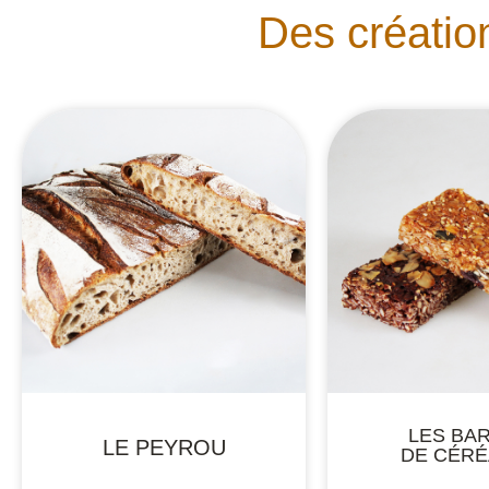
Des créatio
LES BA
LE PEYROU
DE CÉRÉ