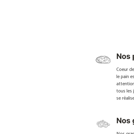
Nos 
Coeur de
le pain 
attentio
tous les 
se réalise
Nos 
Nos gran