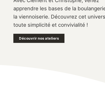
Avec Clément et Christophe, venez
apprendre les bases de la boulangeri
la viennoiserie. Découvrez cet univer
toute simplicité et convivialité !
Découvrir nos ateliers