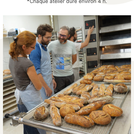
*Chaque atelier dure environ 4 h.